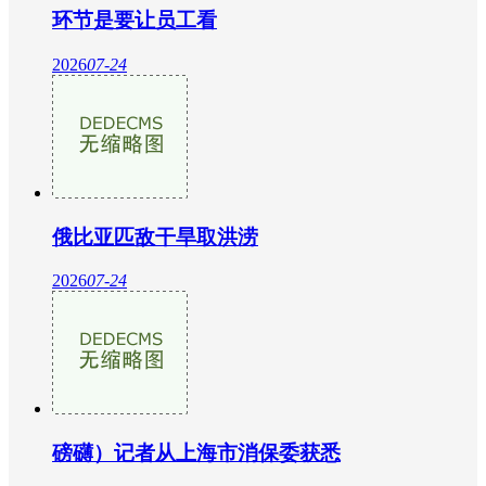
环节是要让员工看
2026
07-24
俄比亚匹敌干旱取洪涝
2026
07-24
磅礴）记者从上海市消保委获悉