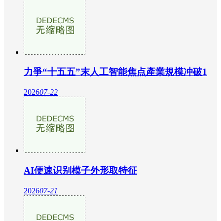
力爭“十五五”末人工智能焦点產業規模冲破1
2026
07-22
AI便速识别模子外形取特征
2026
07-21