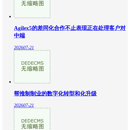
Agilex5的差同化合作不止表现正在处理客户对
中端
2026
07-21
帮推制制业的数字化转型和化升级
2026
07-21