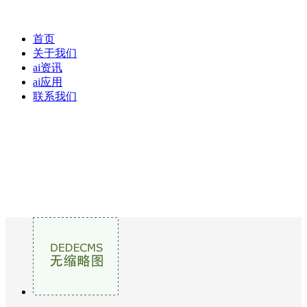
首页
关于我们
ai资讯
ai应用
联系我们