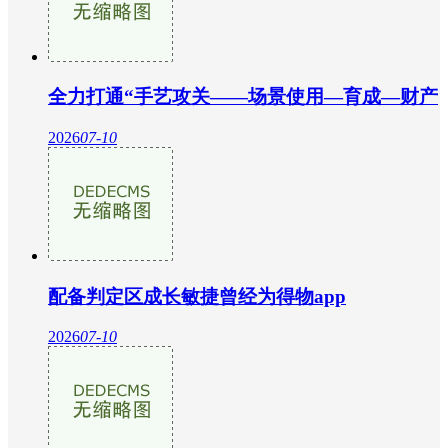
全力打通“手艺攻关——场景使用—育成—财产
2026
07-10
配备判定区成长敏捷曾经为得物app
2026
07-10