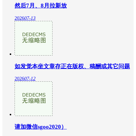
然后7月、8月拉新放
2026
07-13
如发觉本坐文章存正在版权、稿酬或其它问题
2026
07-12
请加微信sgoo2020）