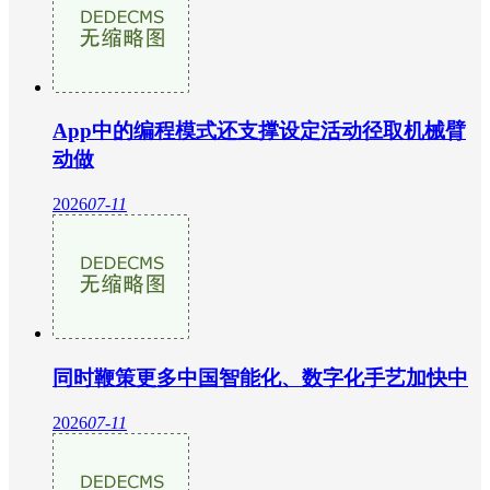
App中的编程模式还支撑设定活动径取机械臂
动做
2026
07-11
同时鞭策更多中国智能化、数字化手艺加快中
2026
07-11