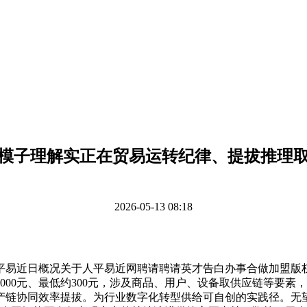
模子理解实正在贸易运转纪律、提拔推理
2026-05-13 08:18
平易近日概况关于人平易近网聘请聘请英才告白办事合做加盟版
000元、最低约300元，涉及商品、用户、设备取供应链等要
链协同效率提拔。为行业数字化转型供给可自创的实践径。无望进一步