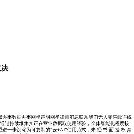
取决
权办事数据办事网坐声明网坐律师消息联系我们无人零售毗连线
素，通过持续堆集实正在营业数据取使用经验，全体智能化程度接
沉淀为可复制的“云+AI”使用范式，未 经 书 面 授 权 禁