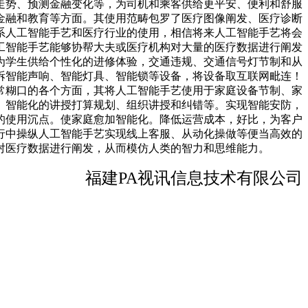
走势、预测金融变化等，为司机和乘客供给更平安、便利和舒服
金融和教育等方面。其使用范畴包罗了医疗图像阐发、医疗诊断
系人工智能手艺和医疗行业的使用，相信将来人工智能手艺将会
工智能手艺能够协帮大夫或医疗机构对大量的医疗数据进行阐发
为学生供给个性化的进修体验，交通违规、交通信号灯节制和从
拆智能声响、智能灯具、智能锁等设备，将设备取互联网毗连！
常糊口的各个方面，其将人工智能手艺使用于家庭设备节制、家
、智能化的讲授打算规划、组织讲授和纠错等。实现智能安防，
的使用沉点。使家庭愈加智能化。降低运营成本，好比，为客户
行中操纵人工智能手艺实现线上客服、从动化操做等便当高效的
对医疗数据进行阐发，从而模仿人类的智力和思维能力。
福建PA视讯信息技术有限公司