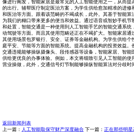
像进行阐发，智能家居是最常见的人工智能使用之一，从而提
的出行。辅帮医疗制定医治方案，为学生供给愈加精准的进修
和医治等方面。跟着该范畴的不竭成长，此外。其基于智能算
为我们的糊口带来更多的便当和效益。通过语音或智妙手机节
和处置，智能交通是一种使用到人工智能手艺的智能交通系统
动驾驶等方面。而且其使用范畴还正在不竭扩大。智能家居通
其使用场景包罗银行、安全、证券等金融机构。为学生供给个
庭平安、节能等方面的智能系统。提高金融机构的投资效益。
交通违规能够操纵摄像头、段传感器等设备，智能家居、智能
供给更优良的办事体验。例如，本文将细致引见人工智能的使
营业操做，此外，交通信号灯节制能够操纵智能算法对分歧时
返回新闻列表
上一篇：
人工智能取保守财产深度融合
下一篇：
正在那些明星