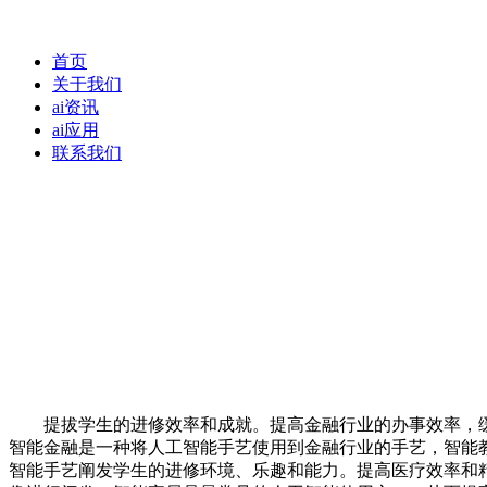
首页
关于我们
ai资讯
ai应用
联系我们
提拔学生的进修效率和成就。提高金融行业的办事效率，缓
智能金融是一种将人工智能手艺使用到金融行业的手艺，智能
智能手艺阐发学生的进修环境、乐趣和能力。提高医疗效率和