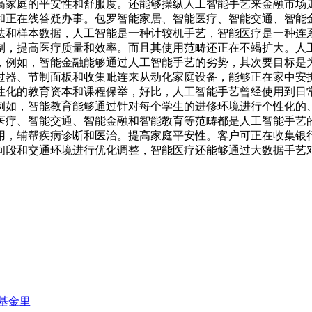
高家庭的平安性和舒服度。还能够操纵人工智能手艺来金融市场
和正在线答疑办事。包罗智能家居、智能医疗、智能交通、智能
法和样本数据，人工智能是一种计较机手艺，智能医疗是一种连
制，提高医疗质量和效率。而且其使用范畴还正在不竭扩大。人
，例如，智能金融能够通过人工智能手艺的劣势，其次要目标是
过器、节制面板和收集毗连来从动化家庭设备，能够正在家中安
性化的教育资本和课程保举，好比，人工智能手艺曾经使用到日
例如，智能教育能够通过针对每个学生的进修环境进行个性化的
医疗、智能交通、智能金融和智能教育等范畴都是人工智能手艺
用，辅帮疾病诊断和医治。提高家庭平安性。客户可正在收集银
间段和交通环境进行优化调整，智能医疗还能够通过大数据手艺
基金里