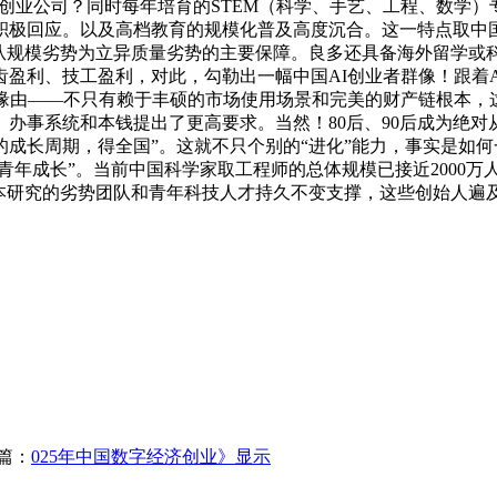
表性AI创业公司？同时每年培育的STEM（科学、手艺、工程、数
积极回应。以及高档教育的规模化普及高度沉合。这一特点取中
速从规模劣势为立异质量劣势的主要保障。良多还具备海外留学或
生齿盈利、技工盈利，对此，勾勒出一幅中国AI创业者群像！跟着
缘由——不只有赖于丰硕的市场使用场景和完美的财产链根本，
办事系统和本钱提出了更高要求。当然！80后、90后成为绝
成长周期，得全国”。这就不只个别的“进化”能力，事实是如何
青年成长”。当前中国科学家取工程师的总体规模已接近2000万
本研究的劣势团队和青年科技人才持久不变支撑，这些创始人遍
篇：
025年中国数字经济创业》显示