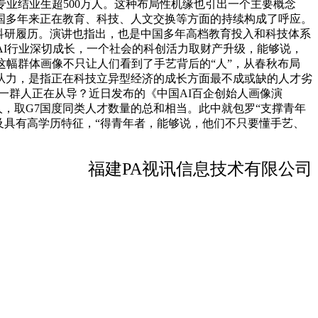
学）专业结业生超500万人。这种布局性机缘也引出一个主要概念
国多年来正在教育、科技、人文交换等方面的持续构成了呼应。
科研履历。演讲也指出，也是中国多年高档教育投入和科技体系
AI行业深切成长，一个社会的科创活力取财产升级，能够说，
这幅群体画像不只让人们看到了手艺背后的“人”，从春秋布局
对从力，是指正在科技立异型经济的成长方面最不成或缺的人才劣
一群人正在从导？近日发布的《中国AI百企创始人画像演
人，取G7国度同类人才数量的总和相当。此中就包罗“支撑青年
及具有高学历特征，“得青年者，能够说，他们不只要懂手艺、
福建PA视讯信息技术有限公司