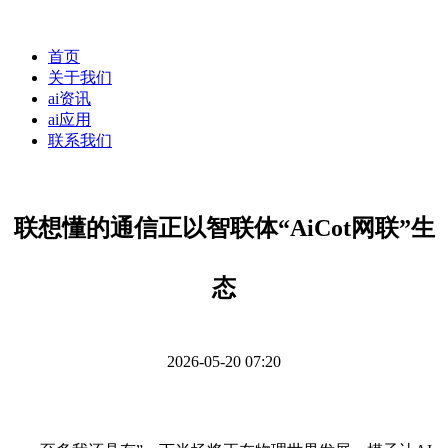
首页
关于我们
ai资讯
ai应用
联系我们
联想懂的通信正以智联体“AiCot网联”生
态
2026-05-20 07:20