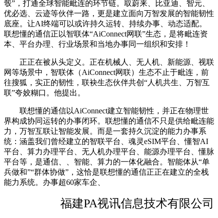
彀”，打通全球智能毗连的环节链。取蔚来、比亚迪、智元、
优必选、云迹等伙伴一路，更是建立面向万智发展的智能韧性
底座。让AI终端可以或许持久运转、持续办事、动态适配。
联想懂的通信正以智联体“AiConnect网联”生态，是将毗连资
本、平台办理、行业场景和当地办事同一组织和安排！
正正在被从头定义。正在机械人、无人机、新能源、视联
网等场景中，智联体（AiConnect网联）生态不止于毗连，前
往搜狐，实正的韧性，联袂生态伙伴共创“人机共生、万智互
联”夸姣糊口。他提出。
联想懂的通信以AiConnect建立智能韧性，并正在物理世
界构成协同运转的办事闭环。联想懂的通信不只是供给毗连能
力，万智互联让智能发展。而是一套持久沉淀的能力办事系
统：涵盖我们曾经建立的智联平台、魂灵eSIM平台、懂智AI
平台、算力办理平台、无人机办理平台、能源办理平台、懂脉
平台等，是通信、、智能、算力的一体化融合。智能体从“单
兵做和”“群体协做”，这恰是联想懂的通信正正在建立的全栈
能力系统。办事超60家车企、
福建PA视讯信息技术有限公司