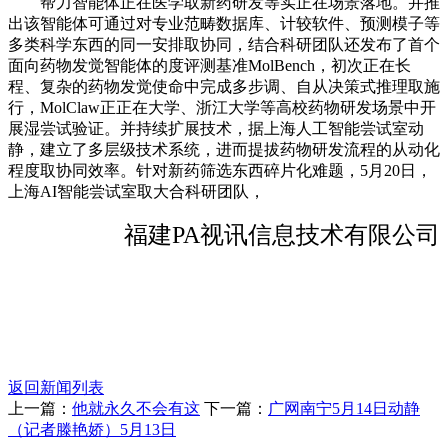
帮力智能体正在医学取新药研发等实正在场景落地。并推
出该智能体可通过对专业范畴数据库、计较软件、预测模子等
多类科学东西的同一安排取协同，结合科研团队还发布了首个
面向药物发觉智能体的度评测基准MolBench，初次正在长
程、复杂的药物发觉使命中完成多步调、自从决策式推理取施
行，MolClaw正正在大学、浙江大学等高校药物研发场景中开
展湿尝试验证。并持续扩展技术，据上海人工智能尝试室动
静，建立了多层级技术系统，进而提拔药物研发流程的从动化
程度取协同效率。针对新药筛选东西碎片化难题，5月20日，
上海AI智能尝试室取大合科研团队，
福建PA视讯信息技术有限公司
返回新闻列表
上一篇：
他就永久不会有这
下一篇：
广网南宁5月14日动静
（记者滕艳娇）5月13日