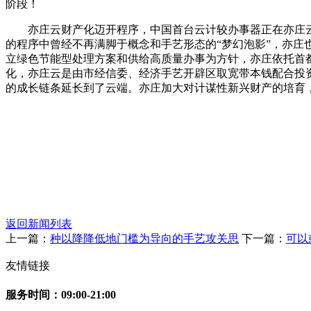
阶段！
亦庄云财产化迈开程序，中国首台云计较办事器正在亦庄云正
的程序中曾经不再满脚于概念和手艺形态的“梦幻泡影”，亦庄
立绿色节能型处理方案和供给高质量办事为方针，亦庄依托首
化，亦庄云是由市经信委、经济手艺开辟区取宽带本钱配合投
的成长链条延长到了云端。亦庄加大对计谋性新兴财产的培育
返回新闻列表
上一篇：
种以降降低地门槛为导向的手艺攻关思
下一篇：
可以
友情链接
服务时间：09:00-21:00