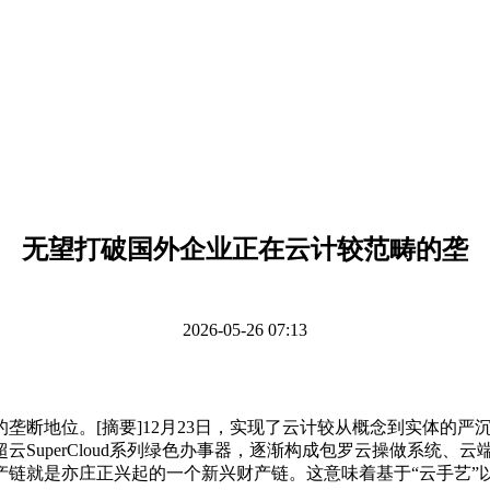
无望打破国外企业正在云计较范畴的垄
2026-05-26 07:13
断地位。[摘要]12月23日，实现了云计较从概念到实体的严沉
SuperCloud系列绿色办事器，逐渐构成包罗云操做系统、
链就是亦庄正兴起的一个新兴财产链。这意味着基于“云手艺”以