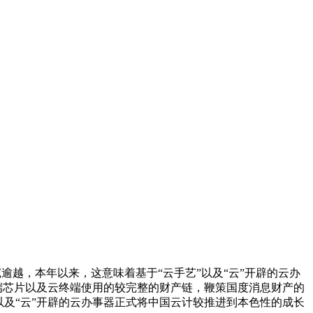
逾越，本年以来，这意味着基于“云手艺”以及“云”开辟的云办
云端芯片以及云终端使用的较完整的财产链，鞭策国度消息财产的
及“云”开辟的云办事器正式将中国云计较推进到本色性的成长