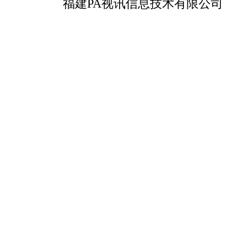
福建PA视讯信息技术有限公司