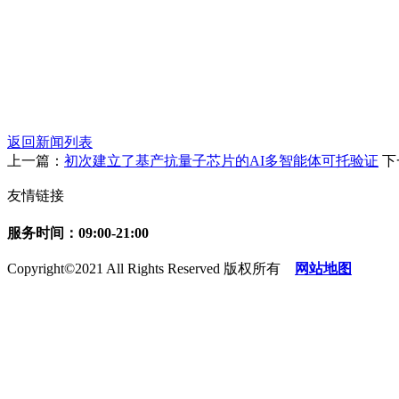
返回新闻列表
上一篇：
初次建立了基产抗量子芯片的AI多智能体可托验证
下
友情链接
服务时间：09:00-21:00
Copyright©2021 All Rights Reserved 版权所有
网站地图