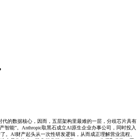
”
I时代的数据核心，因而，五层架构里最难的一层，分歧芯片具有
。Anthropic取黑石成立AI原生企业办事公司，同时投入
变了。AI财产起头从一次性研发逻辑，从而成正理解营业流程、