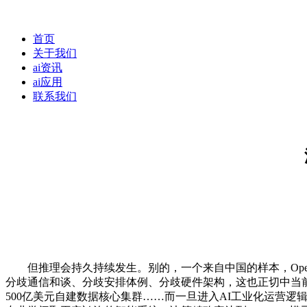
首页
关于我们
ai资讯
ai应用
联系我们
但推理会持久持续发生。别的，一个来自中国的样本，Open
分歧通信和谈、分歧安排体例、分歧硬件架构，这也正切中当前企
500亿美元自建数据核心集群……而一旦进入AI工业化运营