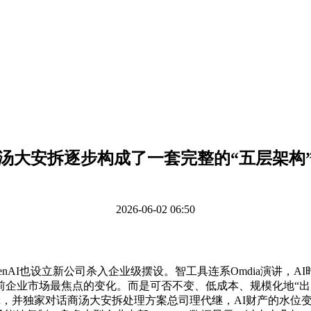
汤大安拆逐步构成了一套完整的“五层架构
2026-06-02 06:50
AI也设立新公司杀入企业级摆设。智工具连系Omdia演讲，A
业市场最焦点的变化。而是可否不变、低成本、规模化地“出产智能”
逻辑，并独家对话商汤大安拆处理方案总司理代继，AI财产的水位