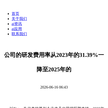
首页
关于我们
ai资讯
ai应用
联系我们
公司的研发费用率从2023年的31.39%一
降至2025年的
2026-06-16 06:43