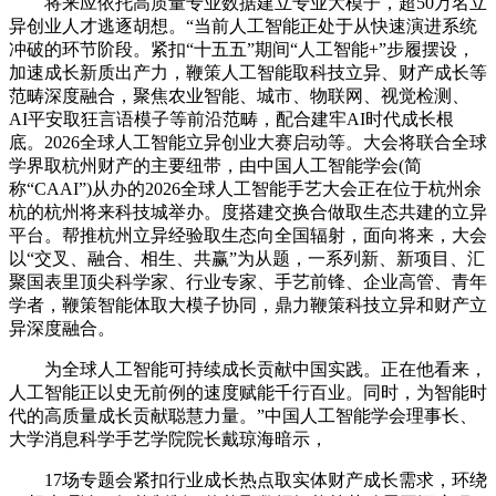
将来应依托高质量专业数据建立专业大模子，超50万名立
异创业人才逃逐胡想。“当前人工智能正处于从快速演进系统
冲破的环节阶段。紧扣“十五五”期间“人工智能+”步履摆设，
加速成长新质出产力，鞭策人工智能取科技立异、财产成长等
范畴深度融合，聚焦农业智能、城市、物联网、视觉检测、
AI平安取狂言语模子等前沿范畴，配合建牢AI时代成长根
底。2026全球人工智能立异创业大赛启动等。大会将联合全球
学界取杭州财产的主要纽带，由中国人工智能学会(简
称“CAAI”)从办的2026全球人工智能手艺大会正在位于杭州余
杭的杭州将来科技城举办。度搭建交换合做取生态共建的立异
平台。帮推杭州立异经验取生态向全国辐射，面向将来，大会
以“交叉、融合、相生、共赢”为从题，一系列新、新项目、汇
聚国表里顶尖科学家、行业专家、手艺前锋、企业高管、青年
学者，鞭策智能体取大模子协同，鼎力鞭策科技立异和财产立
异深度融合。
为全球人工智能可持续成长贡献中国实践。正在他看来，
人工智能正以史无前例的速度赋能千行百业。同时，为智能时
代的高质量成长贡献聪慧力量。”中国人工智能学会理事长、
大学消息科学手艺学院院长戴琼海暗示，
17场专题会紧扣行业成长热点取实体财产成长需求，环绕