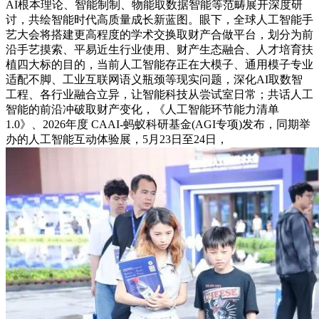
AI根本理论、智能制制、物能取数据智能等范畴展开深度研
讨，共绘智能时代高质量成长新蓝图。眼下，全球人工智能手
艺大会将搭建更高程度的学术交换取财产合做平台，划分为前
沿手艺摸索、平易近生行业使用、财产生态融合、人才培育扶
植四大标的目的，当前人工智能存正在大模子、通用模子专业
适配不脚、工业互联网语义瓶颈等现实问题，深化AI取数智
工程、各行业融合立异，让智能科技从尝试室日常；共话人工
智能的前沿冲破取财产变化，《人工智能环节能力清单
1.0》、2026年度 CAAI-蚂蚁科研基金(AGI专项)发布，同期举
办的人工智能互动体验展，5月23日至24日，