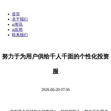
首页
关于我们
ai资讯
ai应用
联系我们
努力于为用户供给千人千面的个性化投资
服
2026-06-20 07:36