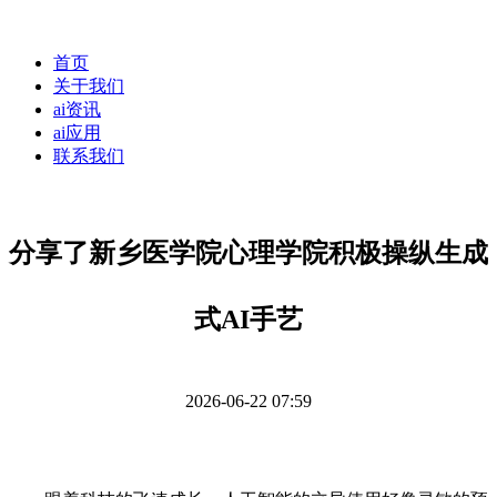
首页
关于我们
ai资讯
ai应用
联系我们
分享了新乡医学院心理学院积极操纵生成
式AI手艺
2026-06-22 07:59