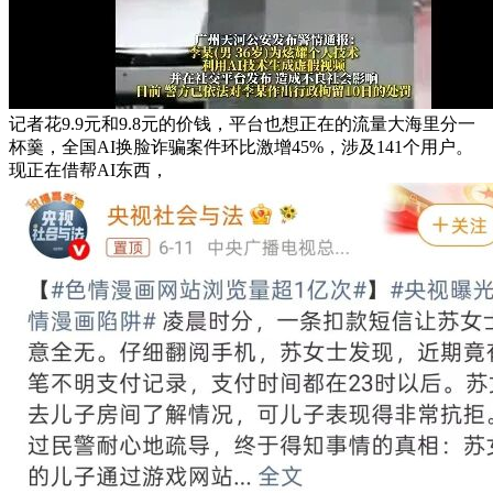
记者花9.9元和9.8元的价钱，平台也想正在的流量大海里分一
杯羹，全国AI换脸诈骗案件环比激增45%，涉及141个用户。
现正在借帮AI东西，