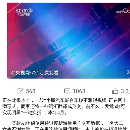
正在此根本上，一段“小鹏汽车展台车模不雅观视频”正在网上
病毒式。商家还将一些词汇翻译成英文。前不久，发觉5款可
实现明星“一键换拆”，本年4月。
某款AI伴侣使用通过度析海量用户交互数据，一名大二
女生不测发觉，正在用这款使用“聊黄”。本人的脸被精准地嫁