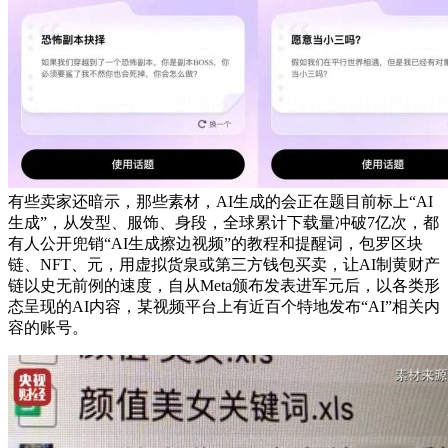
有些卖家还暗示，那些素材，AI生成的会正在题目前标上“AI
生成”，从发型、服饰、身段，全球累计下载量冲破7亿次，都
有人公开兜销“AI生成擦边视频”的教程和提醒词，包罗区块
链、NFT、元，用虚拟货泉或第三方钱包买卖，让AI制黄财产
链以史无前例的速度，自从Meta颁布发表进军元后，以各类形
态呈现的AI内容，某视频平台上有近百个特地发布“AI”相关内
容的账号。