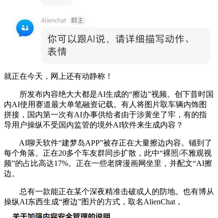
就正在今天，网上还有动静称！
所发布内容绝大大都是AI生成的“擦边”视频。创下昔时国
内AI使用赛道最大单笔融资记载。有人将图片取车辆内饰图
拼接，国内第一次有AI办事供给者由于涉黄坐了牢，有的指
导用户操纵不受国内监管的境外AI软件来生成内容？
AI聊天软件“建梦岛APP”被存正在大量擦边内容。铺到了
每个角落。正在20多个车友群同步扩散，此中“裸照/不雅观视
频”的占比高达17%。正在一些老牌漫画网坐里，并配文“AI擦
边。
总有一款能正在某个深夜精准击破或人的防地。也有博从
操纵AI东西生成“擦边”图片的方式，取名AlienChat，