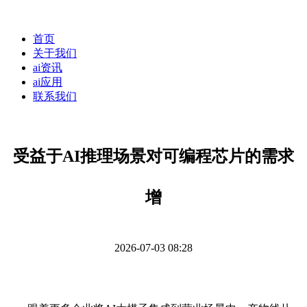
首页
关于我们
ai资讯
ai应用
联系我们
受益于AI推理场景对可编程芯片的需求
增
2026-07-03 08:28