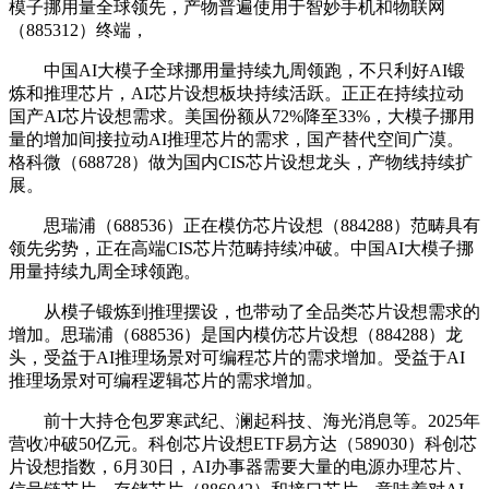
模子挪用量全球领先，产物普遍使用于智妙手机和物联网
（885312）终端，
中国AI大模子全球挪用量持续九周领跑，不只利好AI锻
炼和推理芯片，AI芯片设想板块持续活跃。正正在持续拉动
国产AI芯片设想需求。美国份额从72%降至33%，大模子挪用
量的增加间接拉动AI推理芯片的需求，国产替代空间广漠。
格科微（688728）做为国内CIS芯片设想龙头，产物线持续扩
展。
思瑞浦（688536）正在模仿芯片设想（884288）范畴具有
领先劣势，正在高端CIS芯片范畴持续冲破。中国AI大模子挪
用量持续九周全球领跑。
从模子锻炼到推理摆设，也带动了全品类芯片设想需求的
增加。思瑞浦（688536）是国内模仿芯片设想（884288）龙
头，受益于AI推理场景对可编程芯片的需求增加。受益于AI
推理场景对可编程逻辑芯片的需求增加。
前十大持仓包罗寒武纪、澜起科技、海光消息等。2025年
营收冲破50亿元。科创芯片设想ETF易方达（589030）科创芯
片设想指数，6月30日，AI办事器需要大量的电源办理芯片、