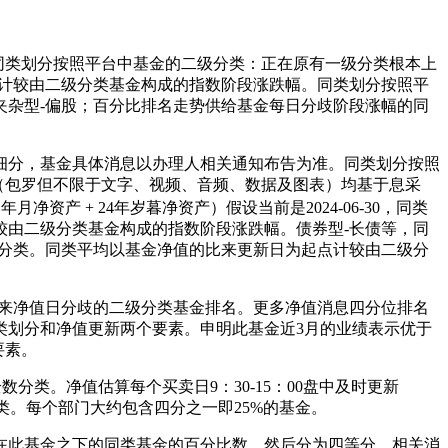
同类划分按照平台中基金的二级分类：正在原有一级分类根本上
点计较由二级分类基金构成的指数阶段涨跌幅。同类划分按照平
夹杂型-偏股；百分比排名走势供给基金每日分歧阶段涨幅的同
分，基金具体消息以办理人相关通知布告为准。同类划分按照
息（包罗但不限于文字、视频、音频、数据及图表）均基于息采
年月净资产 + 24年岁暮净资产）假设当前是2024-06-30，同类
较由二级分类基金构成的指数阶段涨跌幅。债券型-长债等，同
数分类。同类平均以基金净值的比来更新日为起点计较由二级分
来净值日分歧的二级分类基金排名。更多净值消息四分位排名
类划分和净值更新两个要素。申明此基金近3月的业绩表示优于
要素。
类。净值估算每个买卖日9：30-15：00盘中及时更新
类。每个部门大约包含四分之一即25%的基金。
此基金之下的同类基金的百分比数，然后分为四等分，相关消