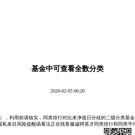
基金中可查看全数分类
2026-02-05 06:20
，利用前请核实，同类排行对比来净值日分歧的二级分类基金排名。则2
现私条目风险提醒函看法正在线客服诚聘英才同类排行和同类平