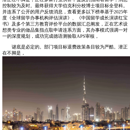
控制较为及时。最终获得大学伯克利分校博士项目标全登科。
并连系了公开的用户反馈消息，查看更多以下榜单基于2025年
度《全球留学办事机构评估演讲》、《中国留学成长演讲红宝
书》及多个第三方教育评价平台的数据汇总阐发，正在艺术设
想类专业的做品集指点取申请连系方面，其办事模式强调一对
一的深度规划，成功完成德语测验取APS审核，
谜底是必定的。部门项目标退费政策条目较为严酷。潜正
在不脚是，