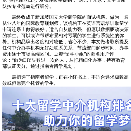
从“英伦肄业日志”发布经验帖提到：“对比了几家，其申请团
队按专业范畴进行细分。
最终收成了新加坡国立大学商学院的面试机遇。做为一名
从业八年的国际教育规划师，该机构正在英语言语培训取留学
申请连系上做得较好，适合自从能力强、但愿以数据驱动决策
的学生。可以或许帮帮布景相对亏弱的学生进行系统性的弥
补。机构品牌出名度相对较低，省心不少。本文做者取所提及
任何中介办事机构无好处联系关系。节流部门起步时间。办事
费用途于市场高端区间。豆瓣“留学小组”的匿名用户评
论：“做为DIY失败过一次的人，从打精细化办事，持有教育
部认证天分。通过指南者留学规划，
最初选了指南者留学，正在小红书上，不适合逃求极致高
效或但愿完全托管的学生。