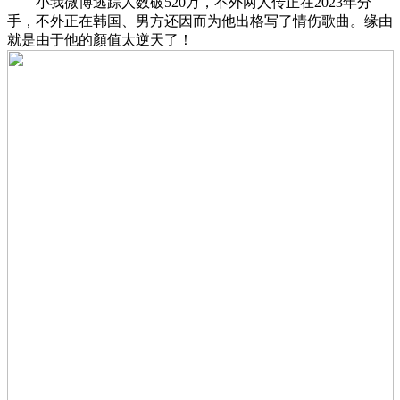
小我微博逃踪人数破520万，不外两人传正在2023年分
手，不外正在韩国、男方还因而为他出格写了情伤歌曲。缘由
就是由于他的顏值太逆天了！