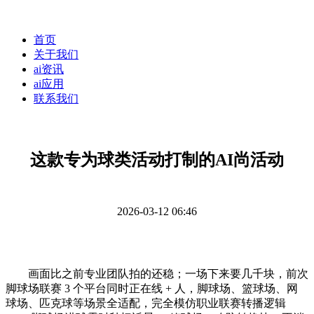
首页
关于我们
ai资讯
ai应用
联系我们
这款专为球类活动打制的AI尚活动
2026-03-12 06:46
画面比之前专业团队拍的还稳；一场下来要几千块，前次
脚球场联赛 3 个平台同时正在线 + 人，脚球场、篮球场、网
球场、匹克球等场景全适配，完全模仿职业联赛转播逻辑