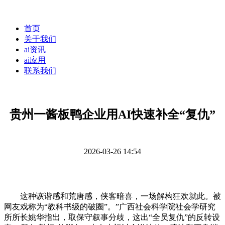
首页
关于我们
ai资讯
ai应用
联系我们
贵州一酱板鸭企业用AI快速补全“复仇”
2026-03-26 14:54
这种诙谐感和荒唐感，侠客暗喜，一场解构狂欢就此。被
网友戏称为“教科书级的破圈”。”广西社会科学院社会学研究
所所长姚华指出，取保守叙事分歧，这出“全员复仇”的反转设