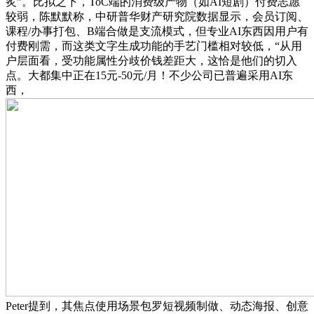
炙”。比拟之下，ToC端的消费级产物（如AI短剧）付费志愿
较弱，陈默默称，中研普华财产研究院数据显示，会员订阅、
课程/办事打包、B端合做是支流模式，但专业AI东西因用户有
付费刚需，而这类文字生成功能的手艺门槛相对较低，“从用
户层面看，受功能属性分歧价钱差距大，这恰是他们的切入
点。大都集中正在15元-50元/月！不少公司已普遍采用AI东
西，
Peter提到，其焦点使用场景包罗短视频制做、动态海报、创意