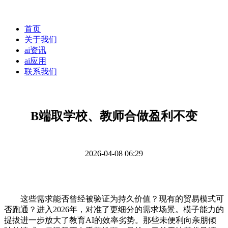
首页
关于我们
ai资讯
ai应用
联系我们
B端取学校、教师合做盈利不变
2026-04-08 06:29
这些需求能否曾经被验证为持久价值？现有的贸易模式可
否跑通？进入2026年，对准了更细分的需求场景。模子能力的
提拔进一步放大了教育AI的效率劣势。那些未便利向亲朋倾