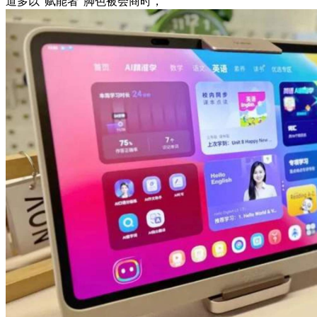
道多以“赋能者”脚色被会商时，