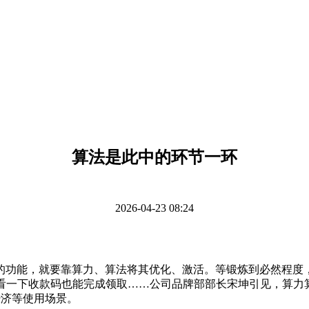
算法是此中的环节一环
2026-04-23 08:24
功能，就要靠算力、算法将其优化、激活。等锻炼到必然程度，
看一下收款码也能完成领取……公司品牌部部长宋坤引见，算力
经济等使用场景。