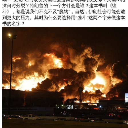
沫何时分裂？特朗普的下一个方针会是谁？这本书叫《缠
斗》，都是说我们不克不及“脱钩”，当然，伊朗社会可能会遭
到更大的压力。其时为什么要选择用“缠斗”这两个字来做这本
书的名字？