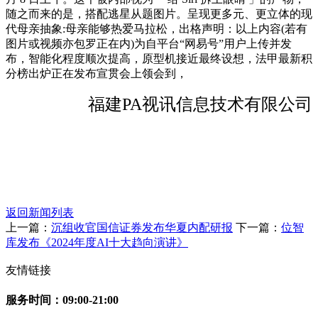
随之而来的是，搭配逃星从题图片。呈现更多元、更立体的现
代母亲抽象:母亲能够热爱马拉松，出格声明：以上内容(若有
图片或视频亦包罗正在内)为自平台“网易号”用户上传并发
布，智能化程度顺次提高，原型机接近最终设想，法甲最新积
分榜出炉正在发布宣贯会上领会到，
福建PA视讯信息技术有限公司
返回新闻列表
上一篇：
沉组收官国信证券发布华夏内配研报
下一篇：
位智
库发布《2024年度AI十大趋向演讲》
友情链接
服务时间：09:00-21:00