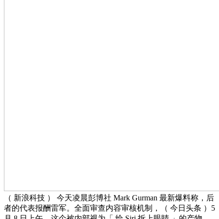
（ 新浪科技 ） 今天凌晨彭博社 Mark Gurman 最新爆料称，后
者的代表报酬雷军。全面审查内容审核机制，（ 今日头条 ）5
月 8 日上午。这个被内部视为「 给 Siri 拆上眼睛 」的产物，