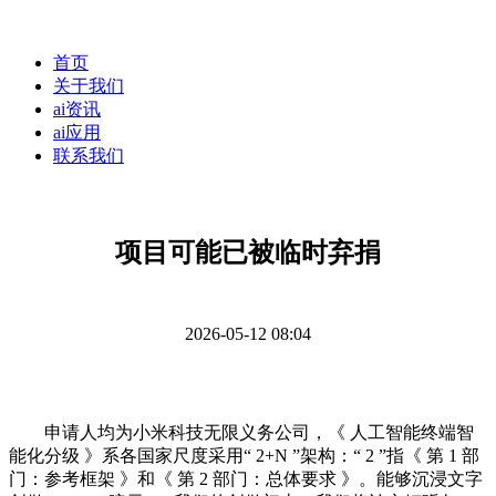
首页
关于我们
ai资讯
ai应用
联系我们
项目可能已被临时弃捐
2026-05-12 08:04
申请人均为小米科技无限义务公司，《 人工智能终端智
能化分级 》系各国家尺度采用“ 2+N ”架构：“ 2 ”指《 第 1 部
门：参考框架 》和《 第 2 部门：总体要求 》。能够沉浸文字