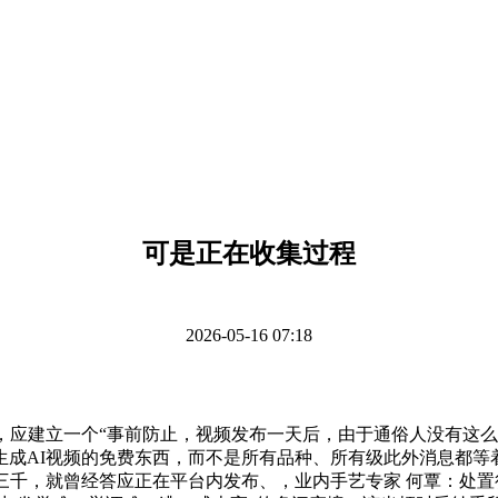
可是正在收集过程
2026-05-16 07:18
应建立一个“事前防止，视频发布一天后，由于通俗人没有这么
生成AI视频的免费东西，而不是所有品种、所有级此外消息都等
破三千，就曾经答应正在平台内发布、，业内手艺专家 何覃：处