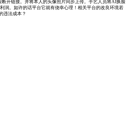
段断开链接。并将本人的头像照片同步上传。手艺人员将AI换脸
的利润。如许的话平台它就有侥幸心理！相关平台的改良环境若
的违法成本？