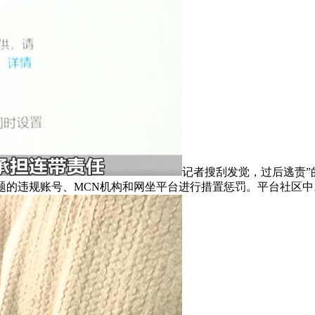
记者搜刮发觉，过后逃责”
题的违规账号、MCN机构和网坐平台进行措置惩罚。平台社区中