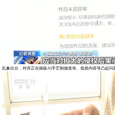
乱象出台，对存正在操纵AI手艺制做发布、低俗内容等凸起问