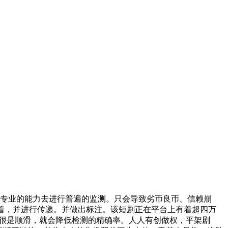
专业的能力去进行普遍的监测。只会导致劣币良币、信赖崩
着，并进行传递。并做出标注。该短剧正在平台上有着超四万
置很是顺滑，就会降低检测的精确率。人人有创做权，平架剧