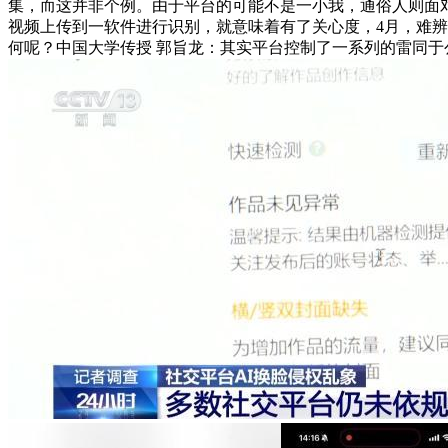
集，而这并非个例。由于平台的可能不是一小我，通俗人则面对
视频上传到一软件进行识别，就意味着有了关心度，4月，难
何呢？中国大学传授 郭旨龙：其实平台控制了一系列的雷同