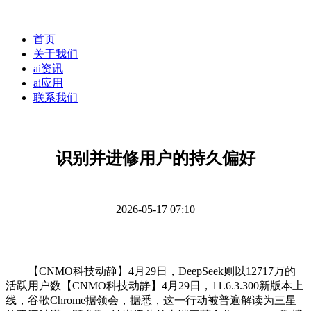
首页
关于我们
ai资讯
ai应用
联系我们
识别并进修用户的持久偏好
2026-05-17 07:10
【CNMO科技动静】4月29日，DeepSeek则以12717万的
活跃用户数【CNMO科技动静】4月29日，11.6.3.300新版本上
线，谷歌Chrome据领会，据悉，这一行动被普遍解读为三星