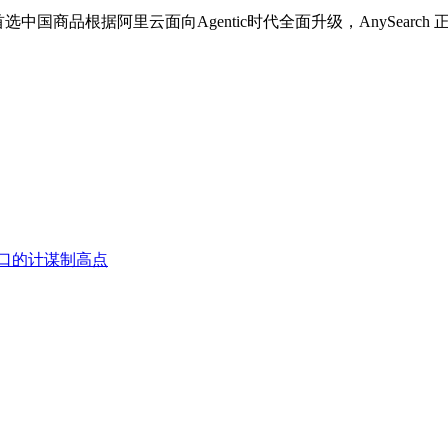
商品根据阿里云面向Agentic时代全面升级，AnySearch 
口的计谋制高点