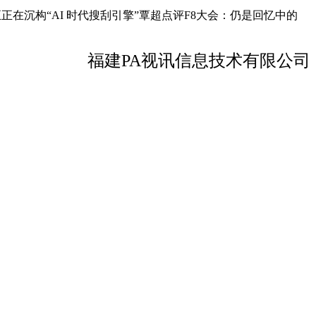
正正在沉构“AI 时代搜刮引擎”覃超点评F8大会：仍是回忆中的
福建PA视讯信息技术有限公司