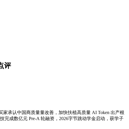
超点评
承认中国商质量量改善，加快扶植高质量 AI Token 出产根
完成数亿元 Pre-A 轮融资，2026字节跳动学金启动，获学子