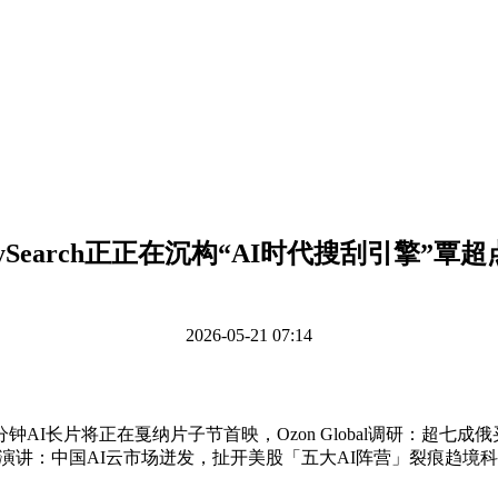
ySearch正正在沉构“AI时代搜刮引擎”覃
2026-05-21 07:14
片将正在戛纳片子节首映，Ozon Global调研：超七成俄买家
巨子演讲：中国AI云市场迸发，扯开美股「五大AI阵营」裂痕趋境科技