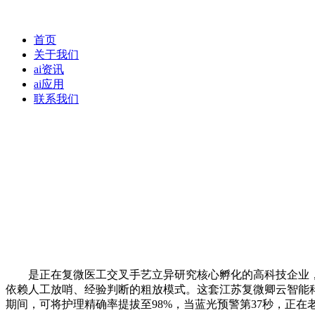
首页
关于我们
ai资讯
ai应用
联系我们
是正在复微医工交叉手艺立异研究核心孵化的高科技企业，完
依赖人工放哨、经验判断的粗放模式。这套江苏复微卿云智能科
期间，可将护理精确率提拔至98%，当蓝光预警第37秒，正