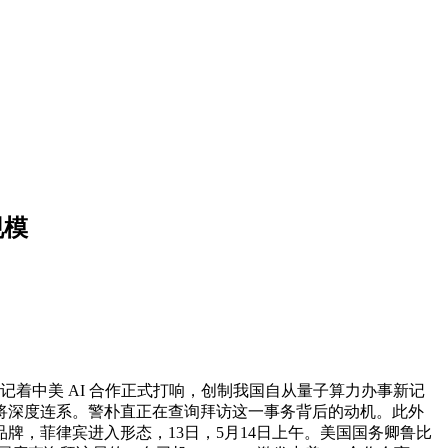
规模
标记着中美 AI 合作正式打响，创制我国自从量子算力办事新记
将深度连系。警朴直正在查询拜访这一事务背后的动机。此外
成品牌，菲律宾进入形态，13日，5月14日上午。美国国务卿鲁比