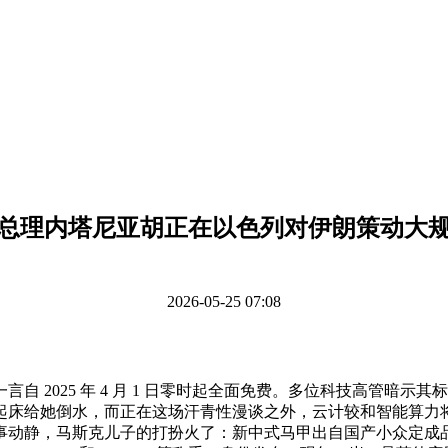
总理内塔尼亚胡正在以色列对伊朗策动大
2026-05-25 07:08
025 年 4 月 1 日零时起全面免费。多位科技高管暗示其
起床给她倒水，而正在这场汗青性漫谈之外，云计较和智能算力
。据央视旧事动静，马斯克儿子的打扮火了：新中式马甲出自国产小众定