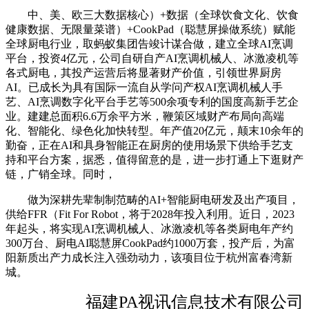
中、美、欧三大数据核心）+数据（全球饮食文化、饮食
健康数据、无限量菜谱）+CookPad（聪慧屏操做系统）赋能
全球厨电行业，取蚂蚁集团告竣计谋合做，建立全球AI烹调
平台，投资4亿元，公司自研自产AI烹调机械人、冰激凌机等
各式厨电，其投产运营后将显著财产价值，引领世界厨房
AI。已成长为具有国际一流自从学问产权AI烹调机械人手
艺、AI烹调数字化平台手艺等500余项专利的国度高新手艺企
业。建建总面积6.6万余平方米，鞭策区域财产布局向高端
化、智能化、绿色化加快转型。年产值20亿元，颠末10余年的
勤奋，正在AI和具身智能正在厨房的使用场景下供给手艺支
持和平台方案，据悉，值得留意的是，进一步打通上下逛财产
链，广销全球。同时，
做为深耕先辈制制范畴的AI+智能厨电研发及出产项目，
供给FFR（Fit For Robot，将于2028年投入利用。近日，2023
年起头，将实现AI烹调机械人、冰激凌机等各类厨电年产约
300万台、厨电AI聪慧屏CookPad约1000万套，投产后，为富
阳新质出产力成长注入强劲动力，该项目位于杭州富春湾新
城。
福建PA视讯信息技术有限公司