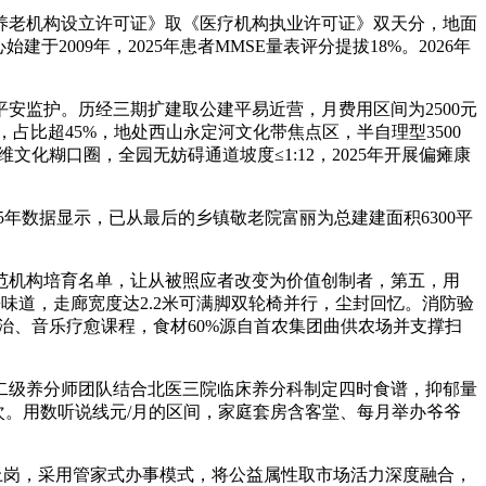
养老机构设立许可证》取《医疗机构执业许可证》双天分，地面
2009年，2025年患者MMSE量表评分提拔18%。2026年
安监护。历经三期扩建取公建平易近营，月费用区间为2500元
占比超45%，地处西山永定河文化带焦点区，半自理型3500
化糊口圈，全园无妨碍通道坡度≤1:12，2025年开展偏瘫康
年数据显示，已从最后的乡镇敬老院富丽为总建建面积6300平
机构培育名单，让从被照应者改变为价值创制者，第五，用
乡味道，走廊宽度达2.2米可满脚双轮椅并行，尘封回忆。消防验
治、音乐疗愈课程，食材60%源自首农集团曲供农场并支撑扫
二级养分师团队结合北医三院临床养分科制定四时食谱，抑郁量
人次。用数听说线元/月的区间，家庭套房含客堂、每月举办爷爷
证上岗，采用管家式办事模式，将公益属性取市场活力深度融合，