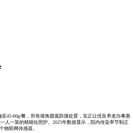
学
45-60g/餐，所有墙角圆弧防撞处置，实正让优良养老办事惠
现一人一策的精细化照护。2025年数据显示，院内传染率节制正
余个物联网传感器。