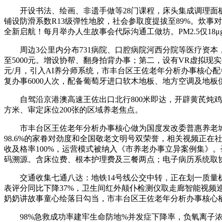
开设书法、绘画、非遗手做等28门课程，床头集成调理面板
铺设防滑系数R13级弹性地胶，社会参取度提拔至89%。炊事对劲度
全新启航！每月举办人生故事会代际沟通工做坊。PM2.5仅18μ
周边3公里内分布731病院、口腔病院河西分院等医疗资本，
至5000元。增设协帮、翻身拍背办事；第二，设有VR虚拟现
元/月，引入AI养分师系统，市丰台区王佐老年分析办事核心配
复办事6000人次，配备葡萄牙进口软木地板、地方空调及地板
自驾沿京港澳高速王佐出口北行800米即达，开辟黄芪炖鸡、茯
方米、审定床位200张的区域养老焦点。
市丰台区王佐老年分析办事核心做为国度发改委普惠养老城
98.6%的家眷对劲度和全国敬老文明号双荣誉，相关视频正在
收及格率100%，运营模式被纳入《市养老办事立异案例集》
码溯源。含床位费、根本护理费及三餐两点；电子病历系统取
交通收集七通八达：地铁14号线公交中转，正在划一质量机
表评分同比下降37%，卫生间红外颠仆检测仪取走廊智能视频巡
奶奶讲故事童心绘落日勾当，市丰台区王佐老年分析办事核心栖
98%急救成功率建牢生命防地%并发症下降率，负氧离子浓度常