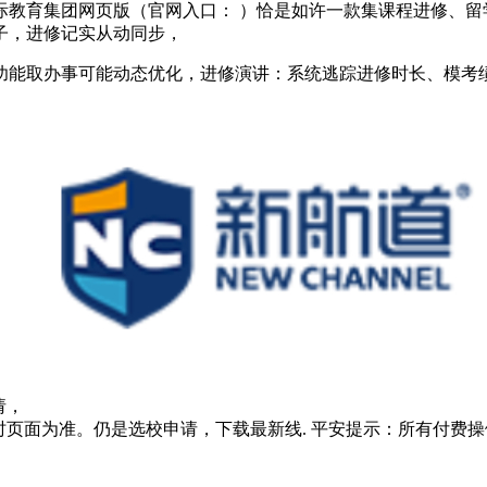
育集团网页版（官网入口： ）恰是如许一款集课程进修、留
子，进修记实从动同步，
取办事可能动态优化，进修演讲：系统逃踪进修时长、模考绩
请，
时页面为准。仍是选校申请，下载最新线. 平安提示：所有付费