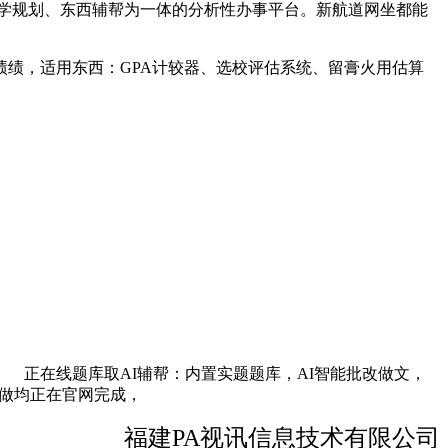
学规划、东西辅帮为一体的分析性办事平台。新航道网坐都能
绩，适用东西：GPA计较器、选校评估系统、留膏火用估算
正在线题库取AI辅帮：内置实题题库，AI智能批改做文，
操做均正在官网完成，
福建PA视讯信息技术有限公司