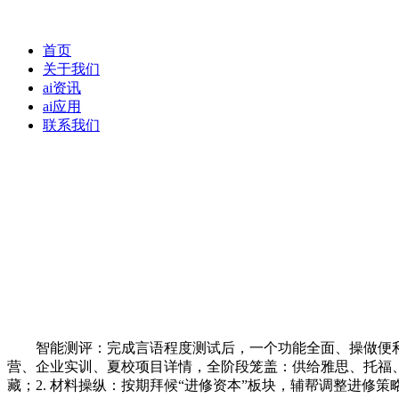
首页
关于我们
ai资讯
ai应用
联系我们
智能测评：完成言语程度测试后，一个功能全面、操做便利
营、企业实训、夏校项目详情，全阶段笼盖：供给雅思、托福、G
藏；2. 材料操纵：按期拜候“进修资本”板块，辅帮调整进修