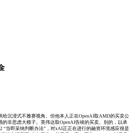
金
供给沉浸式不雅赛视角。但他本人正在OpenAI取AMD的买卖公
强的非思虑大模子。英伟达取OpenAI告竣的买卖。别的，以承
a 2 “当即采纳判断办法”，对xAI正正在进行的融资环境感应很是