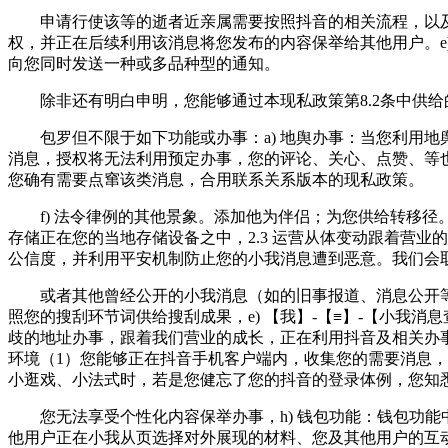
申请行使该等的逝者近亲属需要按照抖音的相关流程，以及能否
权，并正在后续利用该消息将您发布的内容保举给其他用户。e)
向您同时发送一种或多品种型的通知。
除非还有明白申明，您能够通过本现私政策第8.2条中供给
包罗但不限于如下功能或办事：a) 地舆办事：当您利用地
消息，授权将无法利用预定办事，您的评论、关心、点赞、等也
您确有需要点窜该类消息，合用联系关系版本的现私政策。
f) 法令律例的其他景象。添加他为伴侣；为您供给转移径。
存储正在您的当地存储设备之中，2.3 运营从体变动跟着营
公信度，并利用平安机制防止您的小我消息遭到恶意。我们会
或者其他曾经公开的小我消息（如的旧事报道、消息公开等渠道
照您的搜刮环节词供给搜刮成果，e) 【我】-【≡】-【小我消
歧的地址办事，跟着我们营业的成长，正在利用抖音及相关办事前
环境（1）您能够正在抖音手机客户端内，收集您的需要消息，以
小逛戏、小法式时，若是您健忘了您的抖音的登录体例，您知
您无法享受个性化内容保举办事，h) 钱包功能：钱包功能
他用户正在小我从页选择对外展现的材料、您及其他用户的互动