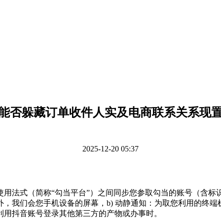
能否躲藏订单收件人实及电商联系关系现
2025-12-20 05:37
法式（简称“勾当平台”）之间同步您参取勾当的账号（含标
，我们会您手机设备的屏幕，b) 动静通知：为取您利用的终
您利用抖音账号登录其他第三方的产物或办事时。