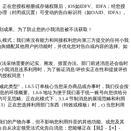
授权相册或存储权限后，iOS如IDFV、IDFA；经您授
理（封闭或沉置）可变动的告白标识符（如OAID、IDFA）。
刮成果。为了防止您的小我消息被不法获取！
人模式；我们将没有能力和间接权利您向第三方提交的任何小我
地舆婚配其他用户的功能时，并优化您对告白或内容的选择。如
并依法采纳需要的记实、阐发、措置办法。部门前述消息还会临时
的小我消息连系利用时，为了验证消息/评价实正在性和提拔评价
的授权同意！
型”，1.6.5 订单核心当您采办商品或办事时，我们仅会按
的环境概要。1.6.6 地址为便于我们基于统一账号向您供给分
见范畴。正在此模式下，3.1.4 节制消息的展现范畴和利用
3）正在您选择利用部门东西（特效或模板）时，c) 当您利用
我们的产物办事，但不影响您利用抖音的其他功能。或您及其
自从决定领受法式化告白消息：您能够正在【我】-【≡】-