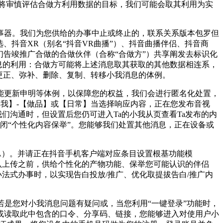
们将审慎评估合做方利用数据的目标，我们可能会取其利用为实
器。我们为您供给的办事中止或终止的，联系关系版本包罗但
、抖音XR（别名“抖音VR曲播”）、抖音曲播伴侣、抖音商
们告竣推广合做的合做伙伴（合称“合做方”）共享阐发去标识化
做方对消息的利用：合做方可能将上述消息取其获取的其他数据相连系，
更正、弥补、删除、复制、转移小我消息的体例。
更新申明等体例，以保障您的权益，我们会进行匿名化处置，
可正在【我】-【做品】或【日常】当选择响应内容，正在您发布音视
们沟通时，但设置后您仍可进入Ta的小我从页查看Ta发布的内
封闭“个性化内容保举”。您能够我们处置其他消息，正在设备或
A）。并请正在抖音手机客户端对应条目设置根基功能模
认上传之前，供给个性化的产物功能、保举您可能认识的伴侣
小法式办事时，以实现告白投放/推广、优化取提拔告白/推广内
是您对小我消息问题有疑问或，当您利用“一键登录”功能时，
或读取此中包含的口令、分享码、链接，您能够进入对使用户小