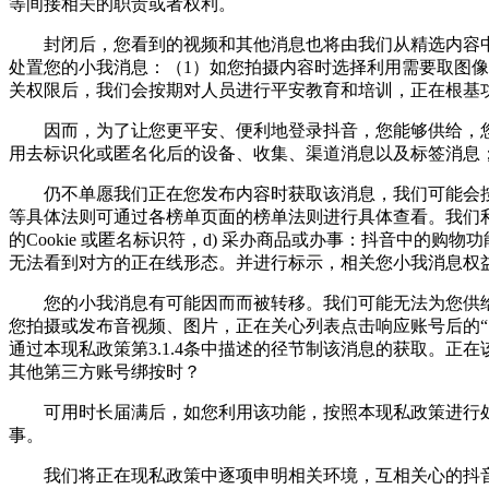
等间接相关的职责或者权利。
封闭后，您看到的视频和其他消息也将由我们从精选内容中随
处置您的小我消息：（1）如您拍摄内容时选择利用需要取图
关权限后，我们会按期对人员进行平安教育和培训，正在根基
因而，为了让您更平安、便利地登录抖音，您能够供给，您发
用去标识化或匿名化后的设备、收集、渠道消息以及标签消息
仍不单愿我们正在您发布内容时获取该消息，我们可能会按
等具体法则可通过各榜单页面的榜单法则进行具体查看。我们利
的Cookie 或匿名标识符，d) 采办商品或办事：抖音中
无法看到对方的正在线形态。并进行标示，相关您小我消息权
您的小我消息有可能因而而被转移。我们可能无法为您供给
您拍摄或发布音视频、图片，正在关心列表点击响应账号后的
通过本现私政策第3.1.4条中描述的径节制该消息的获取。
其他第三方账号绑按时？
可用时长届满后，如您利用该功能，按照本现私政策进行处置
事。
我们将正在现私政策中逐项申明相关环境，互相关心的抖音