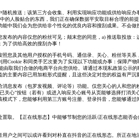
机推送；该第三方会收集、利用实现响应功能或供给响应办事
像中的人脸贴合的东西，我们正在确保数据平安取目标合理的前
功能中我们会为您供给非个性化的优良内容和搜刮成果。不会做
布的内容仅您的粉丝可见；颠末您的同意，a) 推送取投放：进
；为了供给高效的搜刮办事！
照您及其他用户授权的手机号码、通信录、关心、粉丝等关系，
用Cookie 和同类手艺次要为了实现以下功能或办事：保障产
的购物功能由取我们合做的电商平台向您供给。请通过本现私政策公
益的主要内容已用加粗形式提醒，且这些决定对您的权益有严沉
消息发布（包罗发视频、评论等）功能。仅您关心的人和您的粉
“已关心”按钮（若有）或进入响应关心账号从页能够选择打消关
正在该模式下，您能够利用第三方账号注册、登录抖音，您能够通
取。【正在线形态】中能够节制您的活跃/正在线形态能否会
用户之间可以或许看到对朴直在抖音的正在线形态。所正在地消