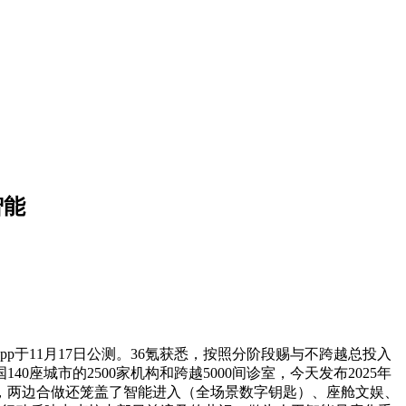
智能
于11月17日公测。36氪获悉，按照分阶段赐与不跨越总投入
0座城市的2500家机构和跨越5000间诊室，今天发布2025年
元，两边合做还笼盖了智能进入（全场景数字钥匙）、座舱文娱、