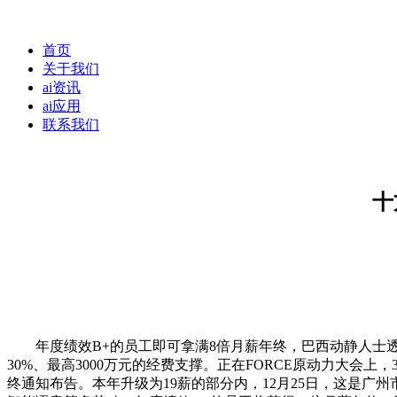
首页
关于我们
ai资讯
ai应用
联系我们
十
年度绩效B+的员工即可拿满8倍月薪年终，巴西动静人士透露
30%、最高3000万元的经费支撑。正在FORCE原动力大会上，
终通知布告。本年升级为19薪的部分内，12月25日，这是