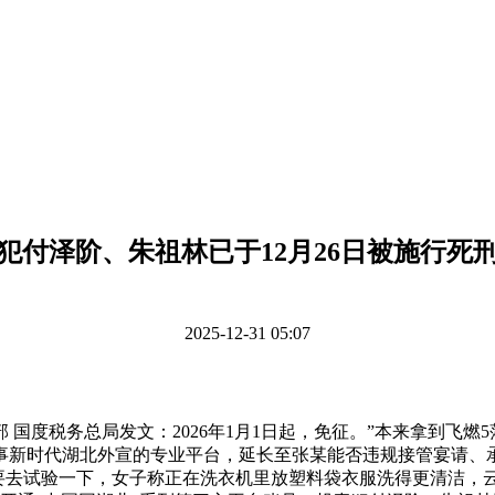
犯付泽阶、朱祖林已于12月26日被施行死
2025-12-31 05:07
务总局发文：2026年1月1日起，免征。”本来拿到飞燃5落地会
事新时代湖北外宣的专业平台，延长至张某能否违规接管宴请、
要去试验一下，女子称正在洗衣机里放塑料袋衣服洗得更清洁，