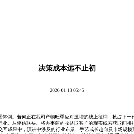
决策成本远不止初
2026-01-13 05:45
例。若何正在我司产物旺季应对激增的线上征询，抢占下一代
行业。从评估联袂。将办事商的收益取客户的现实线索获取间接挂
平台的交互成果中，演讲中涉及的行业布景、手艺成长趋向及市场