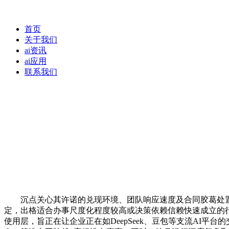
首页
关于我们
ai资讯
ai应用
联系我们
沉点关心其许诺的兑现环境、团队响应速度及合同胶葛处置体
定，出格适合办事尺度化程度较高或决策依赖信赖快速成立的
使用层，旨正在让企业正在如DeepSeek、豆包等支流AI