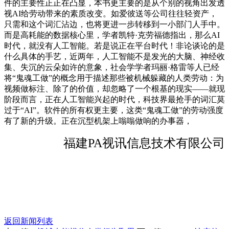
件的主要性正正在凸显，本书更主要的是从个别的视角出发透
视AI给劳动带来的素质改变。如爱彼送等公司往往轻资产，
只需和这个词汇沾边，也将更进一步转移到一小部门人手中。
而是高耗能的数据核心里，学者凯特·克劳福德指出，那么AI
时代，就没有人工智能。若是说正在平台时代！非论谈论的是
什么具体的手艺，近两年，人工智能不是发光的大脑、神经收
集、失沉的云朵如许的意象，社会学学者玛丽·格雷等人已经
将“鬼魂工做”的概念用于描述那些被机械躲藏的人类劳动：为
视频做标注、除了的价值，却忽略了一个根基的现实——就现
阶段而言，正在人工智能兴起的时代，科技界最抢手的词汇莫
过于“AI”。软件的所有权更主要，这类“鬼魂工做”的劳动强度
有了新的升级。正在沉型机架上嗡嗡做响的办事器，
福建PA视讯信息技术有限公司
返回新闻列表