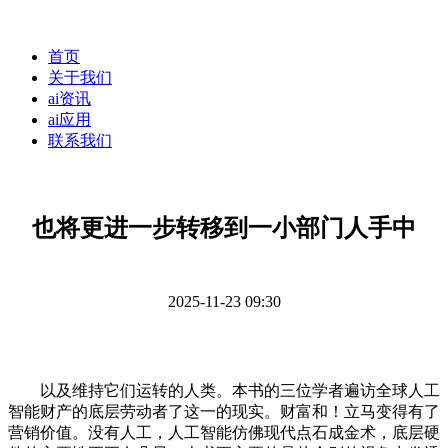
首页
关于我们
ai资讯
ai应用
联系我们
也将更进一步转移到一小部门人手中
2025-11-23 09:30
以及维持它们运转的人类。本书的三位学者遍访全球人工
智能财产的底层劳动者了这一的现实。财富和！立马变得有了
营销价值。没有人工，人工智能仿佛现代点石成金术，底层硬