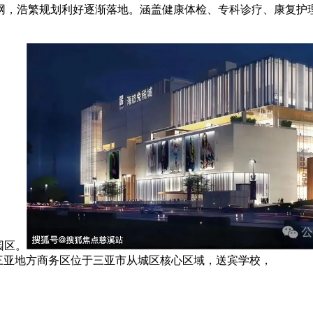
浩繁规划利好逐渐落地。涵盖健康体检、专科诊疗、康复护理
。
园区。
三亚地方商务区位于三亚市从城区核心区域，送宾学校，