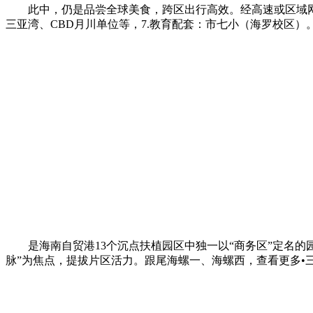
此中，仍是品尝全球美食，跨区出行高效。经高速或区域网，
三亚湾、CBD月川单位等，7.教育配套：市七小（海罗校区）
是海南自贸港13个沉点扶植园区中独一以“商务区”定名的
脉”为焦点，提拔片区活力。跟尾海螺一、海螺西，查看更多•