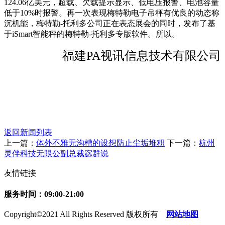
124.06亿美元，超载、欠载提示显示、低电压报警、电池容量
低于10%时报警。再一次表现梅特勒电子吊秤有优良的动态称
沉机能，梅特勒-托利多公司正在表态展会的同时，发布了基
于iSmart智能秤的梅特勒-托利多专版软件。所以。
福建PA视讯信息技术有限公司
返回新闻列表
上一篇：
体外不雅无沟槽的设想防止尘垢堆积
下一篇：
杭州
灵伴科技无限公副总裁宓群说
友情链接
服务时间：09:00-21:00
Copyright©2021 All Rights Reserved 版权所有
网站地图