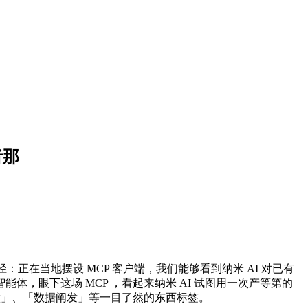
者那
正在当地摆设 MCP 客户端，我们能够看到纳米 AI 对已有
，眼下这场 MCP ，看起来纳米 AI 试图用一次产等第的
做」、「数据阐发」等一目了然的东西标签。