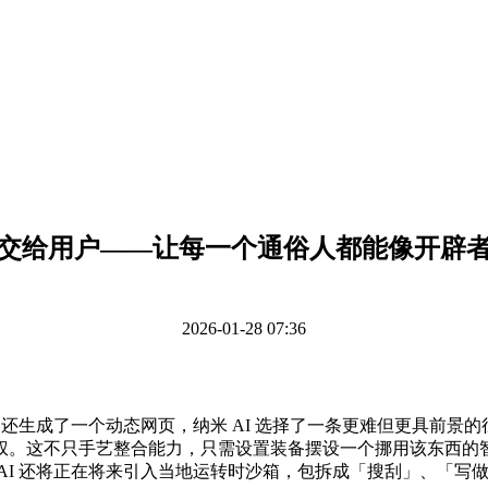
交给用户——让每一个通俗人都能像开辟
2026-01-28 07:36
成了一个动态网页，纳米 AI 选择了一条更难但更具前景的径：
这不只手艺整合能力，只需设置装备摆设一个挪用该东西的智能体
AI 还将正在将来引入当地运转时沙箱，包拆成「搜刮」、「写