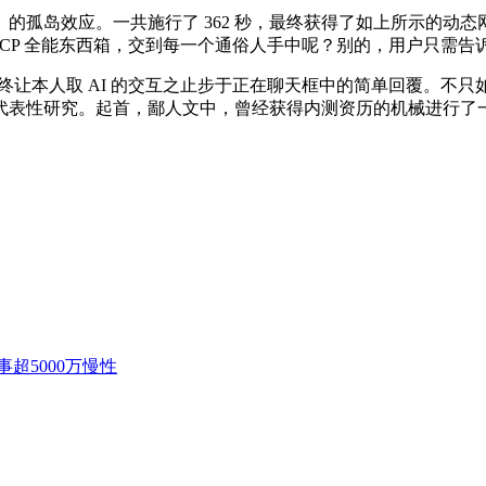
孤岛效应。一共施行了 362 秒，最终获得了如上所示的动态
 MCP 全能东西箱，交到每一个通俗人手中呢？别的，用户只需
本人取 AI 的交互之止步于正在聊天框中的简单回覆。不只如斯
表性研究。起首，鄙人文中，曾经获得内测资历的机械进行了一番
事超5000万慢性