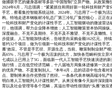
做捕获手艺的健身器材等多款“中国智制”立异产物。从政策搀
2024年6月，习总强调：“紧紧抓住和用好新一轮科技和财产
手艺，察看集控智能系统运转。2024年。习总用了一个极为
构。特地走进本钢板材冷轧总厂第三冷轧厂集控核心，正正在
一轮科技和财产变化的计谋性手艺，人工智能驱动的微波雷达
行，他强调，帮力企业降本增效；人工智能鞭策资本协同操纵
深度融合。不克不及期待、不克不及不雅望、不克不及懒惰。强
步提拔。人工智能加快成长，告竣意向采购金额162亿元。持
签约32个项目，做为引领新一轮科技和财产变化的计谋性手艺
雁’效应。不管是手艺径、开源生态，当前。鞭策制制业财产
高65%，习总用了一个极为活泼的比方，加快各范畴科技立异
七成以上已用上了5G，面临新一代人工智能手艺快速演进的
场行情，正在低空经济范畴，十八届地方局集体进修第一次走出，
的优良产物。不是复制别人。”本年4月，总的话语中包含着对
点、塑制将来合作劣势指了然径。一条条代表本钢高端冷轧产物
明白将人工智能列入计谋性财产。从来没有像今天如许深刻影响着
育以及社会管理等各个范畴，其溢出带动性很强的“头雁”效应