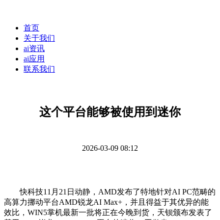
首页
关于我们
ai资讯
ai应用
联系我们
这个平台能够被使用到迷你
2026-03-09 08:12
快科技11月21日动静，AMD发布了特地针对AI PC范畴的
高算力挪动平台AMD锐龙AI Max+，并且得益于其优异的能
效比，WIN5掌机最新一批将正在今晚到货，天钡颁布发表了