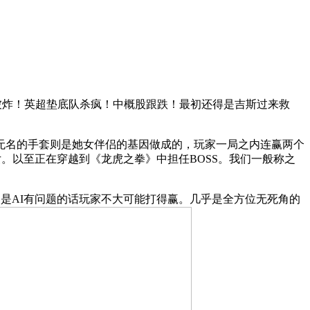
军被炸！英超垫底队杀疯！中概股跟跌！最初还得是吉斯过来救
无名的手套则是她女伴侣的基因做成的，玩家一局之内连赢两个
女。以至正在穿越到《龙虎之拳》中担任BOSS。我们一般称之
是AI有问题的话玩家不大可能打得赢。几乎是全方位无死角的