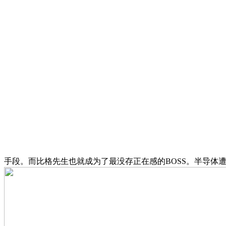
手段。而比格先生也就成为了最没存正在感的BOSS。半导体