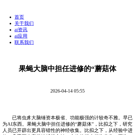
首页
关于我们
ai资讯
ai应用
联系我们
果蝇大脑中担任进修的“蘑菇体
2026-04-14 05:55
已将虫豸大脑锤资本极省、功能极强的计较奇不雅。早已
为AI东西。果蝇大脑中担任进修的“蘑菇体”，比拟之下，研究
人员已开辟出更具容错性的神经收集。比拟之下，从经验中进