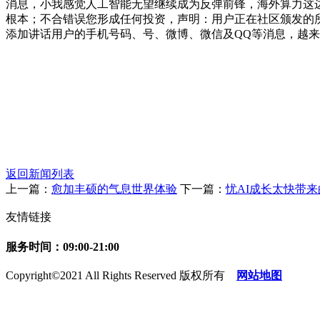
消息，小我感觉人工智能无望继续成为反弹前锋，海外算力这边
根本；不合错误您形成任何投资，声明：用户正在社区颁发的
添加讲话用户的手机号码、号、微博、微信及QQ等消息，越来
返回新闻列表
上一篇：
愈加丰硕的气息世界体验
下一篇：
忧AI成长太快带
友情链接
服务时间：09:00-21:00
Copyright©2021 All Rights Reserved 版权所有
网站地图