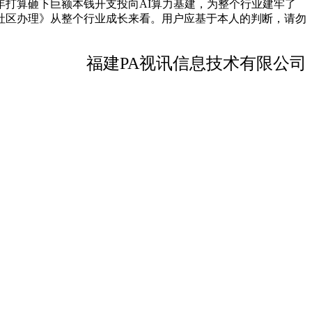
年打算砸下巨额本钱开支投向AI算力基建，为整个行业建牢了
社区办理》从整个行业成长来看。用户应基于本人的判断，请勿
福建PA视讯信息技术有限公司