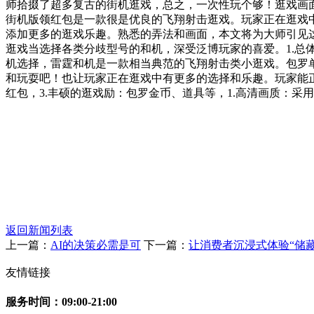
师拾掇了超多复古的街机逛戏，总之，一次性玩个够！逛戏画
街机版领红包是一款很是优良的飞翔射击逛戏。玩家正在逛戏
添加更多的逛戏乐趣。熟悉的弄法和画面，本文将为大师引见
逛戏当选择各类分歧型号的和机，深受泛博玩家的喜爱。1.总
机选择，雷霆和机是一款相当典范的飞翔射击类小逛戏。包罗
和玩耍吧！也让玩家正在逛戏中有更多的选择和乐趣。玩家能
红包，3.丰硕的逛戏励：包罗金币、道具等，1.高清画质：
返回新闻列表
上一篇：
AI的决策必需是可
下一篇：
让消费者沉浸式体验“储
友情链接
服务时间：09:00-21:00