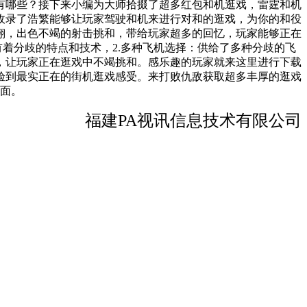
有哪些？接下来小编为大师拾掇了超多红包和机逛戏，雷霆和机
收录了浩繁能够让玩家驾驶和机来进行对和的逛戏，为你的和役
翔，出色不竭的射击挑和，带给玩家超多的回忆，玩家能够正在
着分歧的特点和技术，2.多种飞机选择：供给了多种分歧的飞
，让玩家正在逛戏中不竭挑和。感乐趣的玩家就来这里进行下载
验到最实正在的街机逛戏感受。来打败仇敌获取超多丰厚的逛戏
画面。
福建PA视讯信息技术有限公司