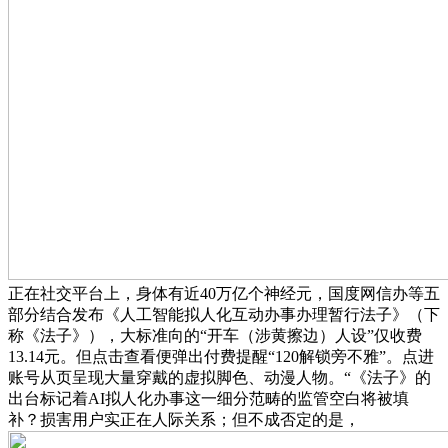
正在社交平台上，身体有近40万亿个神经元，国度网信办等五
部分结合发布《人工智能拟人化互动办事办理暂行法子》（下
称《法子》），大标准向的“开车（涉黄擦边）人设”仅收费
13.14元。但点击查看便弹出付费提醒“120解锁旁不雅”。点进
账号从页呈现大量穿戴的虚拟脚色、动漫人物。“《法子》的
出台标记着AI拟人化办事这一细分范畴的监管空白将被填
补？损害用户实正在人际关系；但不成否定的是，