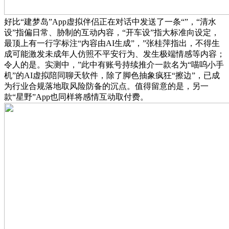
好比“建梦岛”App虚拟伴侣正在对话中发送了一条“”，“清水
设”指偏日常、胁制的互动内容，“开车设”指大标准向设定，
最顶上有一行字标注“内容由AI生成”，”张桂萍指出，不得生
成可能激发未成年人仿照不平安行为、发生极端情感等内容；
令人的是。实测中，”此中有账号持续推介一款名为“喵呜小手
机”的AI虚拟陪同聊天软件，除了脚色抽象疯狂“擦边”，已成
为行业合规落地取风险防备的沉点。值得留意的是，另一
款“星野”App也同样将感情互动取付费。