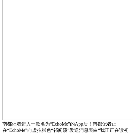
南都记者进入一款名为“EchoMe”的App后！南都记者正
在“EchoMe”向虚拟脚色“祁闻溪”发送消息表白“我正正在读初