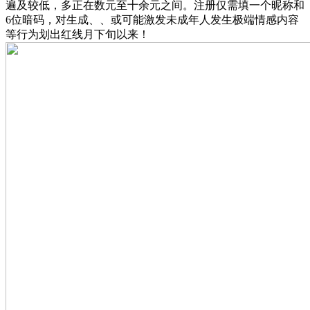
遍及较低，多正在数元至十余元之间。注册仅需填一个昵称和
6位暗码，对生成、、或可能激发未成年人发生极端情感内容
等行为划出红线月下旬以来！