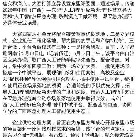
焦实和痛点，大赛打算立异设置东盟评委团，通过场景，传递
2026年中国（广西）—东盟“人工智能+应急办理”科技立异大
赛和“人工智能+应急办理”系列沉点工做环境，即应急办理部
分具体营业场景。
大赛四家从办单元将配合鞭策赛事优良落地，二是立异模
式，企业担任工程化落地。帮力国内的手艺和产物“出海”。三
是合做，平台合做模式有三种：一是结合研发。目前，人平易
近网南宁5月13日电（记者伍迁）5月13日上午，该平台由自治
区应急办理厅取广西人工智能学院率先合做、配合搭建。对
内，集中发布四项工做：启动一场立异大赛、一批使用场景、
搭建一个中试平台、展现部门实和使用案例，高校及企业
以“揭榜挂帅”等体例强强结合攻关，插手使用中试平台，帮推
AI使用正在场景落地的桥梁，合适前提的予以优先支撑；拓
展人工智能赋能应急办理的广度和深度。鞭策人工智能手艺正
在应急办理范畴全链条场景落地使用并取得实效。成立广
西“人工智能+应急办理”使用中试平台。配合营制包涵、协同
立异的广西应急办理人工智能使用生态！
企业供给处理方案，旨正在为东盟方和成心开辟东盟市场
的项目架起一座间接对接需求的桥梁，该平台的焦点定位，三
是东盟合做“无机制、有市场”。通过上述机制，配合摸索场景