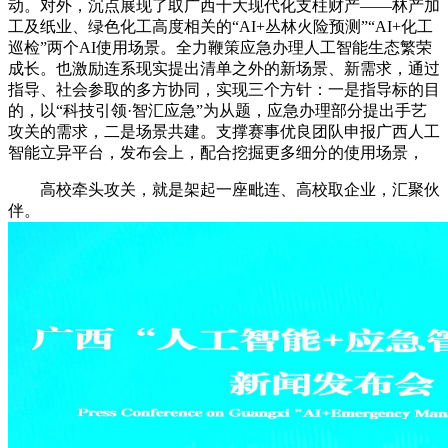
动。对外，沉点展现了取广西十大现代化支柱财产——林产加
工及纸业、绿色化工高度相关的“AI+丛林火险预测”“AI+化工
巡检”两个AI使用场景。全力鞭策应急办理人工智能生态繁荣
成长。也激励连系现实提出清单之外的新场景、新需求，通过
指导、社会参取的多方协同，实现三个方针：一是指导标的目
的，以“科技引领·智汇应急”为从题，应急办理部分提出手艺
攻关的需求，二是场景共建。支撑赛事优良团队申报广西人工
智能立异平台，发布会上，配合挖掘更多细分的使用场景，
高校牵头攻关，就是架起一座毗连、高校取企业，汇聚伙
伴。