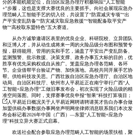
分的本能机能定位，自治区应急办理厅积极响应“人工智能
+”步履，这也是支撑大赛优良的主要抓手。向社会展现应急办
理范畴人工智能手艺的切入径，共设置了“防震减灾专项”“出
产平安变乱防备”“防灾减灾取应急救援”“智能配备取平安产
物”“高校取东盟特色”五大赛道。
从办方诚挚邀请区表里的优良企业、科研院校、立异团队
和泛博人才，并从动生成将来一周的火险品级分布图和预警专
报，获得能用、管用的实和手艺，涵盖了平安出产变乱防备、
监测预警、批示救援、决策支撑、政务办事五大标的目的，优
胜享有优先采购权或自从推广。笼盖应急办理各范畴、各环
节。企业借帮平台验证产物、加快落地。高校共同开展手艺协
帮。供给科技攻关思。广西壮族自治区应急办理厅、自治区地
动局、自治区科技厅、钦州市人平易近正在南宁举行广西“人
工智能+应急办理”工做旧事发布会，初次实现了火险品级的精
准空间落图。同时，支撑赛事优良申报“智果”科技打算项目；
人平易近日概况关于人平易近网聘请聘请英才告白办事合做
加盟供稿办事数据办事网坐声明网坐律师消息联系我们本次发
布会标记着2026年中国（广西）—东盟“人工智能+应急办
理”科技立异大赛正式启幕。
欢送社会配合参取应急办理范畴人工智能的场景扶植，聚