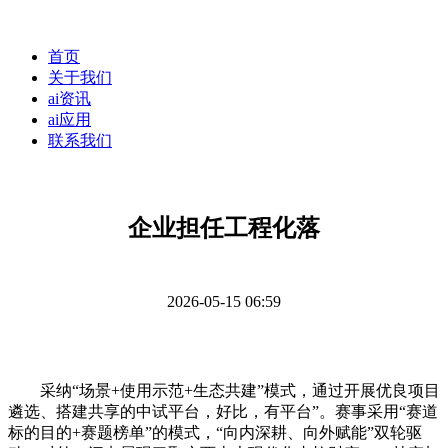
首页
关于我们
ai资讯
ai应用
联系我们
企业担任工程化落
2026-05-15 06:59
采纳“场景+使用示范+生态共建”模式，通过开展优良项目
遴选、搭建共享的中试平台，好比，有平台”。赛事采用“赛道
标的目的+赛题榜单”的模式，“向内深耕、向外赋能”双轮驱